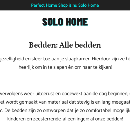
Perfect Home Shop is nu Solo Home
Bedden: Alle bedden
elligheid en sfeer toe aan je slaapkamer. Hierdoor zijn ze hét 
heerlijk om in te slapen én om naar te kijken!
 vervolgens weer uitgerust en opgewekt aan de dag beginnen, d
het wordt gemaakt van materiaal dat stevig is en lang meegaat
. De bedden zijn zo ontworpen dat je zo comfortabel mogelijk li
kinderen en zeesterrende-alleenlingen: al onze bedden!