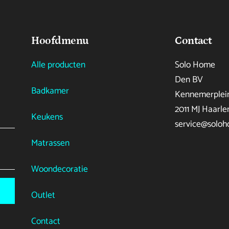
Hoofdmenu
Contact
Alle producten
Solo Home
Den BV
Badkamer
Kennemerplein
2011 MJ Haarl
Keukens
service@soloh
Matrassen
Woondecoratie
Outlet
Contact