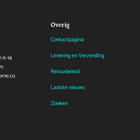
Overig
Contactpagina
Levering en Verzending
 6-14
em
Retourbeleid
ome.co
Laatste nieuws
Zoeken