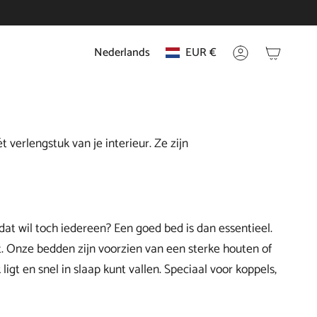
Nederlands
EUR €
Taal
Munteenhei
Account
verlengstuk van je interieur. Ze zijn
at wil toch iedereen? Een goed bed is dan essentieel.
. Onze bedden zijn voorzien van een sterke houten of
gt en snel in slaap kunt vallen. Speciaal voor koppels,