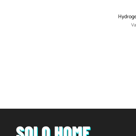
Hydroge
V