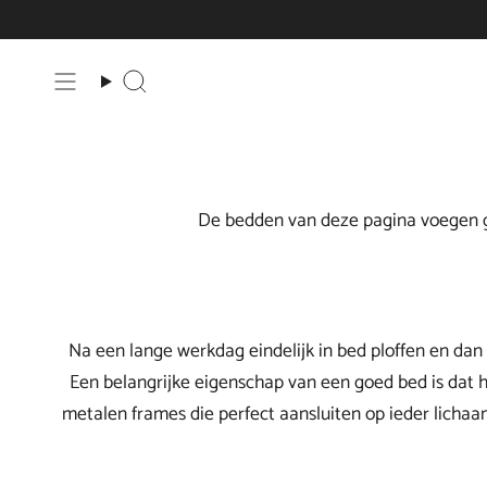
Direct
naar
inhoud
Zoeken
De bedden van deze pagina voegen gez
Na een lange werkdag eindelijk in bed ploffen en dan
Een belangrijke eigenschap van een goed bed is dat 
metalen frames die perfect aansluiten op ieder lichaam