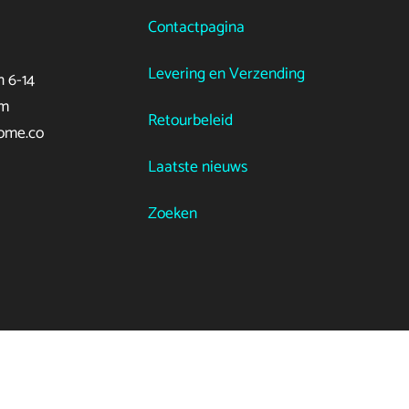
Contactpagina
Levering en Verzending
 6-14
em
Retourbeleid
ome.co
Laatste nieuws
Zoeken