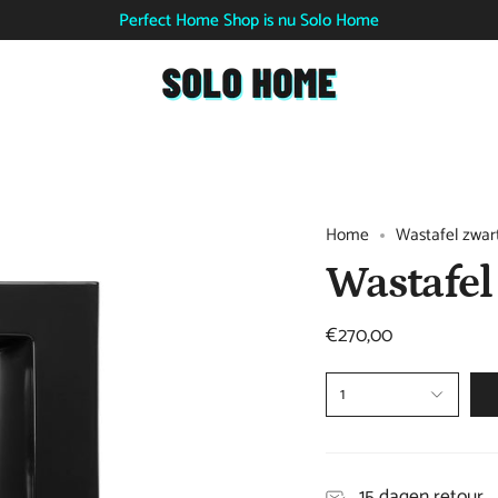
Perfect Home Shop is nu Solo Home
Home
Wastafel zwar
Wastafel
€270,00
1
15 dagen retour