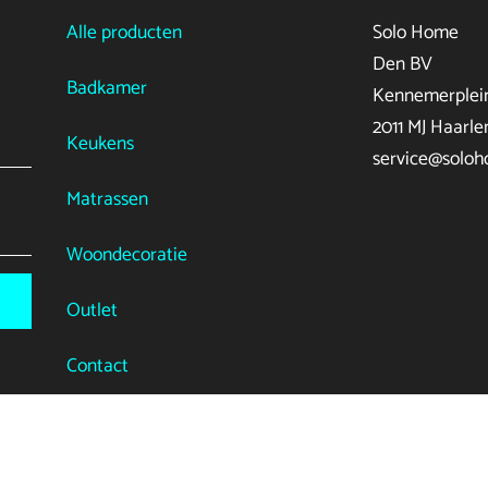
Alle producten
Solo Home
Den BV
Badkamer
Kennemerplein
2011 MJ Haarl
Keukens
service@soloh
Matrassen
Woondecoratie
Outlet
Contact