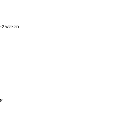
1-2 weken
EN